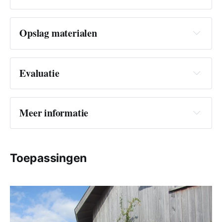
Opslag materialen
Evaluatie
Meer informatie
Toepassingen
https://www.mosard.eu/bouwer/