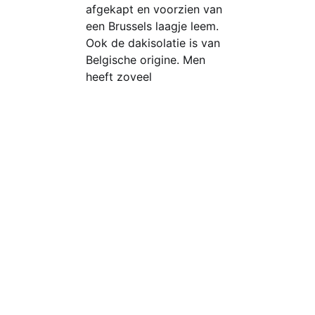
afgekapt en voorzien van
een Brussels laagje leem.
Ook de dakisolatie is van
Belgische origine. Men
heeft zoveel
Een initiatief van: