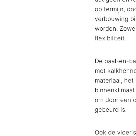
op termijn, do
verbouwing bi
worden. Zowel 
flexibiliteit.
De paal-en-ba
met kalkhenne
materiaal, he
binnenklimaat
om door een d
gebeurd is.
Ook de vloeris