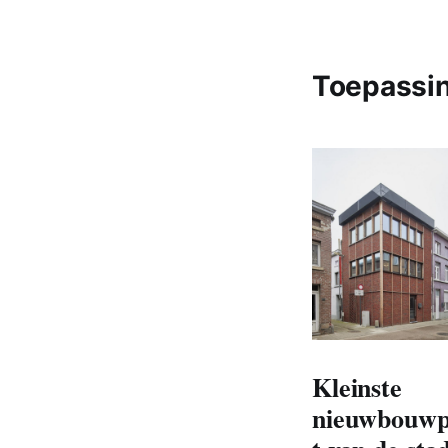
Toepassi
Kleinste
nieuwbouwp