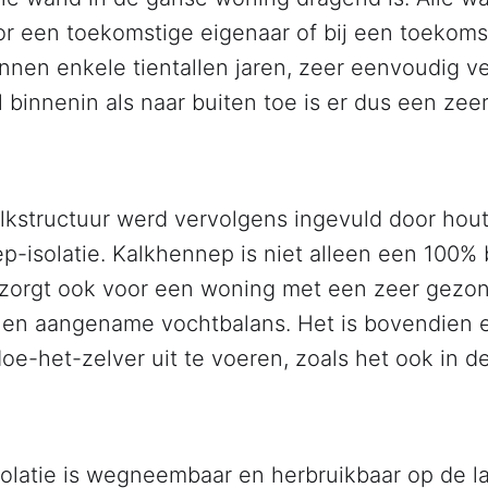
or een toekomstige eigenaar of bij een toekoms
nnen enkele tientallen jaren, zeer eenvoudig v
binnenin als naar buiten toe is er dus een zeer
lkstructuur werd vervolgens ingevuld door ho
p-isolatie. Kalkhennep is niet alleen een 100% 
t zorgt ook voor een woning met een zeer gezo
 en aangename vochtbalans. Het is bovendien e
oe-het-zelver uit te voeren, zoals het ook in 
olatie is wegneembaar en herbruikbaar op de la