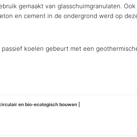
gebruik gemaakt van glasschuimgranulaten. Ook
eton en cement in de ondergrond werd op dez
passief koelen gebeurt met een geothermisch
irculair en bio-ecologisch bouwen |