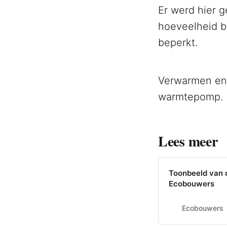
Er werd hier 
hoeveelheid b
beperkt.
Verwarmen en 
warmtepomp.
Lees meer
Toonbeeld van c
Ecobouwers
Ecobouwers