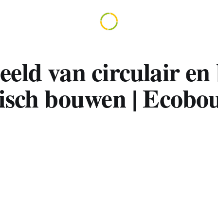
eld van circulair en 
gisch bouwen | Ecobo